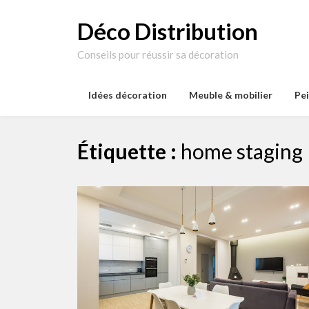
Skip
to
Déco Distribution
content
Conseils pour réussir sa décoration
Idées décoration
Meuble & mobilier
Pe
Étiquette :
home staging