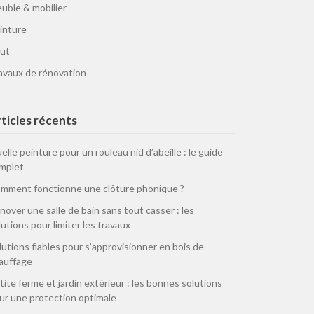
uble & mobilier
inture
ut
avaux de rénovation
ticles récents
elle peinture pour un rouleau nid d’abeille : le guide
mplet
mment fonctionne une clôture phonique ?
nover une salle de bain sans tout casser : les
lutions pour limiter les travaux
lutions fiables pour s’approvisionner en bois de
auffage
tite ferme et jardin extérieur : les bonnes solutions
ur une protection optimale