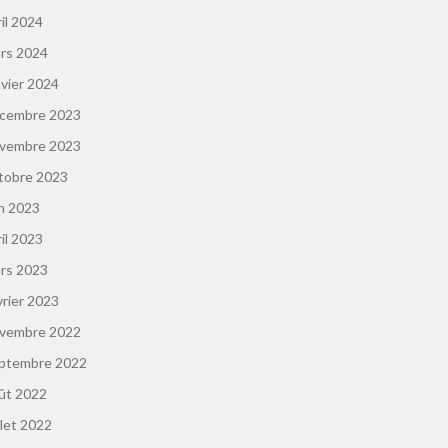
ril 2024
rs 2024
nvier 2024
cembre 2023
vembre 2023
tobre 2023
in 2023
ril 2023
rs 2023
vrier 2023
vembre 2022
ptembre 2022
ût 2022
llet 2022