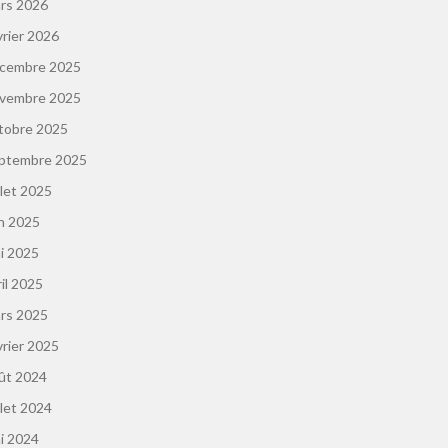
rs 2026
vrier 2026
cembre 2025
vembre 2025
tobre 2025
ptembre 2025
llet 2025
in 2025
i 2025
ril 2025
rs 2025
vrier 2025
ût 2024
llet 2024
i 2024