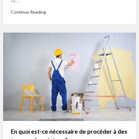
ce…
Continue Reading
En quoi est-ce nécessaire de procéder à des