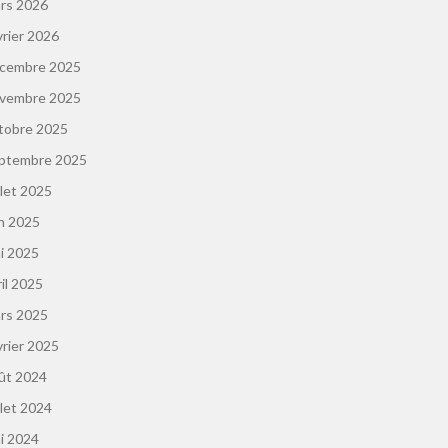
rs 2026
vrier 2026
cembre 2025
vembre 2025
tobre 2025
ptembre 2025
llet 2025
in 2025
i 2025
ril 2025
rs 2025
vrier 2025
ût 2024
llet 2024
i 2024