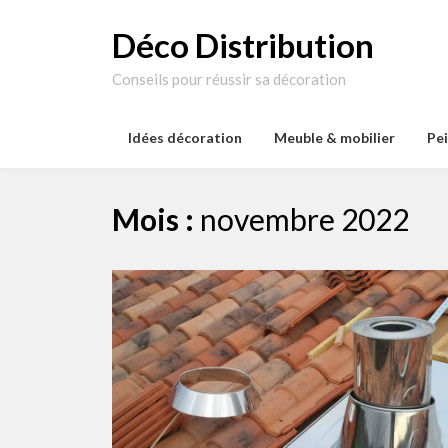
Skip
to
Déco Distribution
content
Conseils pour réussir sa décoration
Idées décoration
Meuble & mobilier
Pe
Mois :
novembre 2022