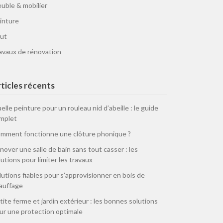
uble & mobilier
inture
ut
avaux de rénovation
ticles récents
elle peinture pour un rouleau nid d’abeille : le guide
mplet
mment fonctionne une clôture phonique ?
nover une salle de bain sans tout casser : les
lutions pour limiter les travaux
lutions fiables pour s’approvisionner en bois de
auffage
tite ferme et jardin extérieur : les bonnes solutions
ur une protection optimale