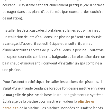
courant. Ce système est particulièrement pratique, car il permet
de nager dans des plans d’eau fermés (par exemple, des couloirs
de natation).
Installer les Jets, cascades, fontaines et lames sous-marines :
L’installation de jets d’eau dans une piscine présente un double
avantage. D’abord, il est esthétique et ensuite, il permet
d’inventer toutes sortes de jeux d’eau dans la piscine. Toutefois,
lorsqu’on souhaite combiner la baignade et la relaxation dans un
bain chaud et moussant il convient d’installer un spa combiné à
une piscine.
Pour l’
aspect esthétique
, installer les stickers des piscines. Il
s’agit d’une grande tendance lorsque l’on désire mettre en valeur
la
margelle de piscine
de base. Installer également un système
Éclairage de la piscine pour mettre en valeur la
plinthe en
carrelage
de la piscine. Les piscines inondées de lumière (spots