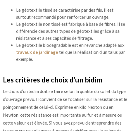
Le géotextile tissé se caractérise par des fils. Il est
surtout recommandé pour renforcer un ouvrage.
Le géotextile non tissé est fabriqué à base de fibres. Il se
différencie des autres types de géotextiles grâce à sa
résistance et à ses capacités de filtrage.
Le géotextile biodégradable est en revanche adapté aux
travaux de jardinage
tel que la réalisation d’un talus par
exemple.
Les critères de choix d’un bidim
Le choix d’un bidim doit se faire selon la qualité du sol et du type
d’ouvrage prévu. Il convient de se focaliser sur la résistance et le
poinçonnement de celui-ci. Exprimée en kilo Nexton ou en
Newton, cette résistance est importante au fur et à mesure ou
cette valeur est élevée. Si vous avez prévu d’entreprendre des
travaux sur un sol agressif, pensez à vérifier aussi la valeur de