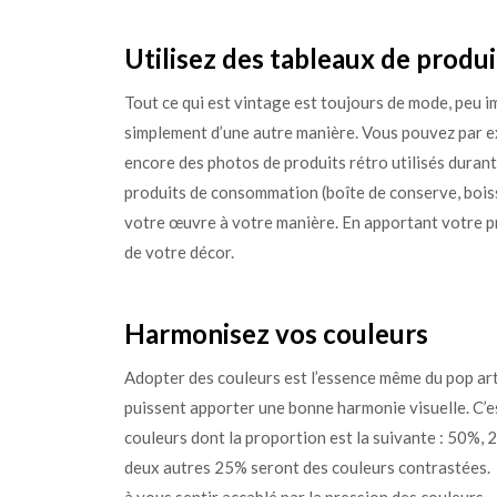
Utilisez des tableaux de produi
Tout ce qui est vintage est toujours de mode, peu impo
simplement d’une autre manière. Vous pouvez par e
encore des photos de produits rétro utilisés duran
produits de consommation (boîte de conserve, boisso
votre œuvre à votre manière. En apportant votre p
de votre décor.
Harmonisez vos couleurs
Adopter des couleurs est l’essence même du pop art,
puissent apporter une bonne harmonie visuelle. C’es
couleurs dont la proportion est la suivante : 50%, 
deux autres 25% seront des couleurs contrastées. A
à vous sentir accablé par la pression des couleurs.