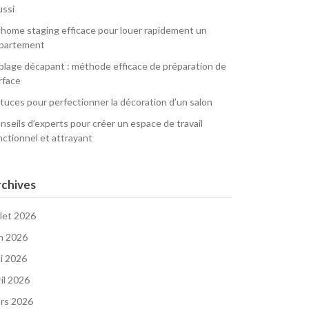
ussi
 home staging efficace pour louer rapidement un
partement
blage décapant : méthode efficace de préparation de
rface
tuces pour perfectionner la décoration d’un salon
nseils d’experts pour créer un espace de travail
nctionnel et attrayant
chives
llet 2026
in 2026
i 2026
ril 2026
rs 2026