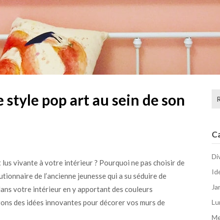
Re
style pop art au sein de son
C
Di
lus vivante à votre intérieur ? Pourquoi ne pas choisir de
Id
lutionnaire de l’ancienne jeunesse qui a su séduire de
Ja
dans votre intérieur en y apportant des couleurs
rons des idées innovantes pour décorer vos murs de
Lu
Me