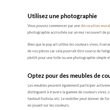
Utilisez une photographie
Vous pouvez commencer par une
décoration mural
photographie accrochée sur un mur recouvert de pa
Bien que le pop art utilise les couleurs vives, il se
de vos pièces car cela pourrait être source de fati
plutôt pour une toile ou une photographie simple et
Optez pour des meubles de co
Les meubles peuvent également participer activement
distinguent à travers la gamme de couleurs vives, 
fauteuil fuchsia, etc. Le mobilier peut donner de l’
en jouant sur les couleurs.