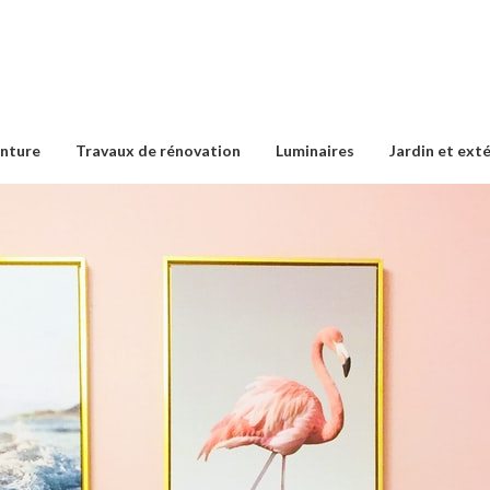
inture
Travaux de rénovation
Luminaires
Jardin et ext