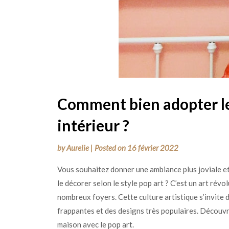
Comment bien adopter le 
intérieur ?
by
Aurelie
|
Posted on
16 février 2022
Vous souhaitez donner une ambiance plus joviale et 
le décorer selon le style pop art ? C’est un art révo
nombreux foyers. Cette culture artistique s’invite 
frappantes et des designs très populaires. Découv
maison avec le pop art.