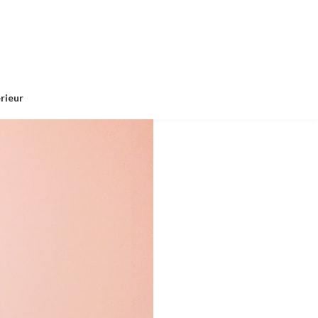
érieur