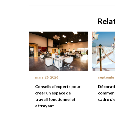
Rela
mars 26, 2026
septembre
Conseils d’experts pour
Décorati
créer un espace de
comment
travail fonctionnel et
cadre d’
attrayant