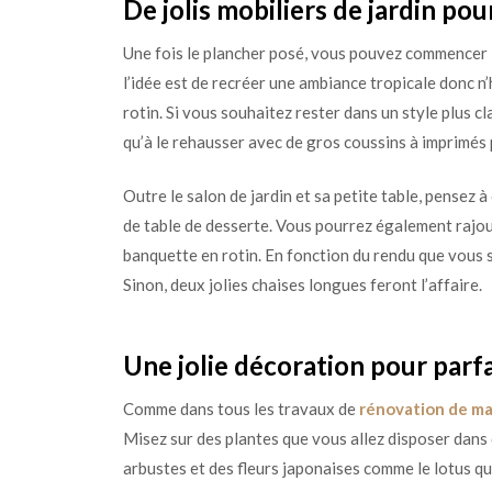
De jolis mobiliers de jardin po
Une fois le plancher posé, vous pouvez commencer l
l’idée est de recréer une ambiance tropicale donc n
rotin. Si vous souhaitez rester dans un style plus cl
qu’à le rehausser avec de gros coussins à imprimés
Outre le salon de jardin et sa petite table, pensez 
de table de desserte. Vous pourrez également rajo
banquette en rotin. En fonction du rendu que vous s
Sinon, deux jolies chaises longues feront l’affaire.
Une jolie décoration pour parfa
Comme dans tous les travaux de
rénovation de ma
Misez sur des plantes que vous allez disposer dans
arbustes et des fleurs japonaises comme le lotus qu