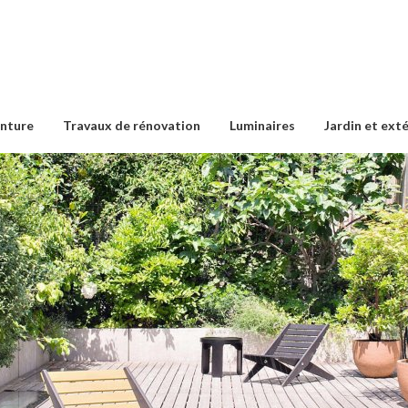
inture
Travaux de rénovation
Luminaires
Jardin et ext