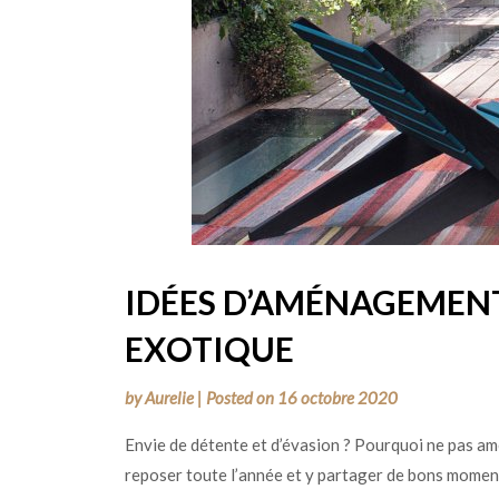
IDÉES D’AMÉNAGEMEN
EXOTIQUE
by
Aurelie
|
Posted on
16 octobre 2020
Envie de détente et d’évasion ? Pourquoi ne pas a
reposer toute l’année et y partager de bons moments