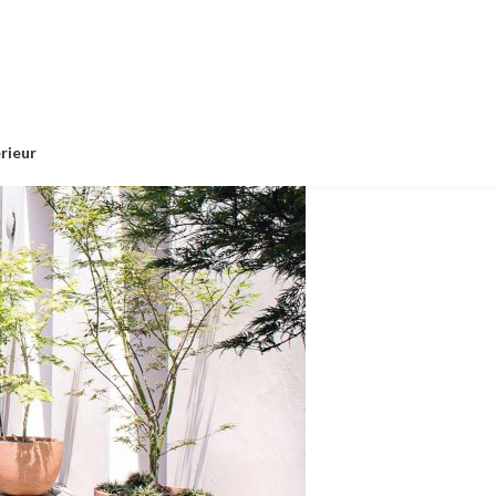
érieur