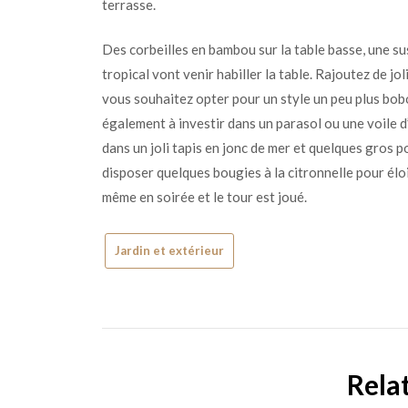
terrasse.
Des corbeilles en bambou sur la table basse, une su
tropical vont venir habiller la table. Rajoutez de jo
vous souhaitez opter pour un style un peu plus bobo
également à investir dans un parasol ou une voile d
dans un joli tapis en jonc de mer et quelques gros p
disposer quelques bougies à la citronnelle pour élo
même en soirée et le tour est joué.
Jardin et extérieur
Rela