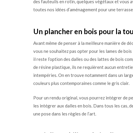
des fauteuils en rotin, quelques végétaux et vous 
toutes nos idées d’aménagement pour une terrasse 
Un plancher en bois pour la to
Avant même de penser à la meilleure manière de déco
vous ne souhaitez pas opter pour les lames de bois
il reste l’option des dalles ou des lattes de bois c
de résine plastique, ils ne requièrent aucun entreti
intempéries. On en trouve notamment dans un large 
couleurs plus contemporaines comme le gris clair.
Pour un rendu original, vous pourrez intégrer de pe
les intégrer aux dalles en bois. Dans tous les cas,
une pose dans les règles de l’art.