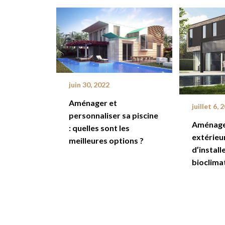
juin 30, 2022
Aménager et
juillet 6, 
personnaliser sa piscine
Aménag
: quelles sont les
extérieur
meilleures options ?
d’install
bioclima