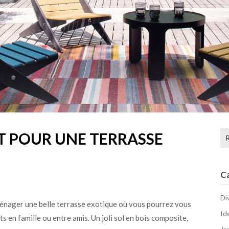
Re
T POUR UNE TERRASSE
C
Di
ménager une belle terrasse exotique où vous pourrez vous
Id
 en famille ou entre amis. Un joli sol en bois composite,